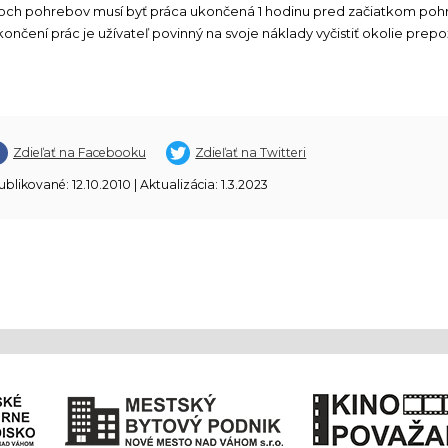
och pohrebov musí byť práca ukončená 1 hodinu pred začiatkom poh
ončení prác je užívateľ povinný na svoje náklady vyčistiť okolie prep
Zdieľať na Facebooku
Zdieľať na Twitteri
ublikované: 12.10.2010 | Aktualizácia: 1.3.2023