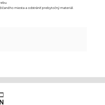
rebu.
ožičaného miesta a odstrániť prebytočný materiál.