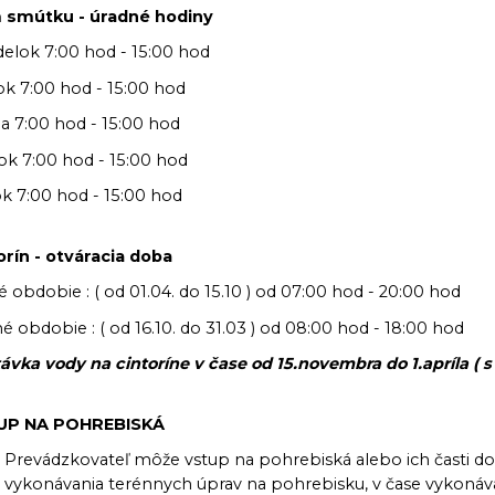
smútku - úradné hodiny
elok 7:00 hod - 15:00 hod
ok 7:00 hod - 15:00 hod
da 7:00 hod - 15:00 hod
tok 7:00 hod - 15:00 hod
ok 7:00 hod - 15:00 hod
orín - otváracia doba
 obdobie : ( od 01.04. do 15.10 ) od 07:00 hod - 20:00 hod
é obdobie : ( od 16.10. do 31.03 ) od 08:00 hod - 18:00 hod
ávka vody na cintoríne v čase od 15.novembra do 1.apríla (
UP NA POHREBISKÁ
Prevádzkovateľ môže vstup na pohrebiská alebo ich časti do
vykonávania terénnych úprav na pohrebisku, v čase vykonáv