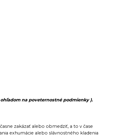
 s ohľadom na poveternostné podmienky ).
časne zakázať alebo obmedziť, a to v čase
ania exhumácie alebo slávnostného kladenia