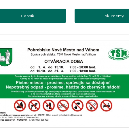
Cenník
Dokumenty