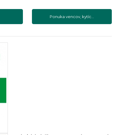
Ponuka vencov, kytíc...